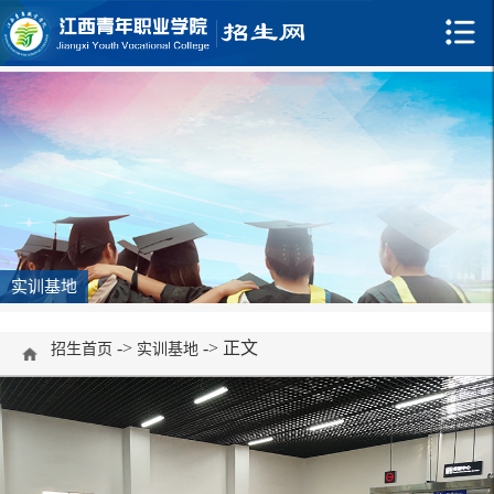
实训基地
->
-> 正文
招生首页
实训基地